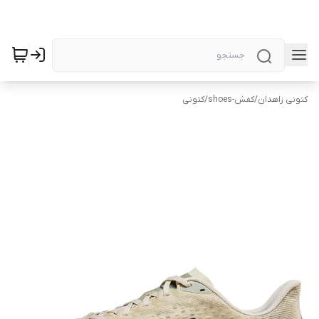
کتونی زاهدان
/
کفش-shoes
/
کتونی