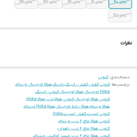
سایز ۴۰
سایز ۴۱
سایز ۴۲
سایز ۴۳
سایز ۴۴
سایز ۴۵
نظرات
دسته‌بندی
:
کتونی
برچسب‌ها :
کتونی
،
کفش
،
کفش رانینگ
،
رانینگ
،
هوکا اورجینال ویتنام
،
Hoka اورجینال
،
هوکا اورجینال
،
کتونی رانینگ
،
کتونی هوکا اورجینال
،
کتونی هوکا
،
ترب هوکا
،
Hoka
،
هوکا ویتنام
،
هوکا زنانه اورجینال
،
هوکا
،
Hoka ویتنام
،
کتونی اسپرت
،
کفش اسپرت
،
hoka
،
کتونی هوکا ماچ ۶ ترب ویتنام
،
کتونی هوکا ماچ ۶ ترب زاهدان
،
کتونی هوکا ماچ ۶ ترب مستر کوالیتی ویتنام
،