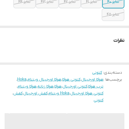
سایز ۴۰
سایز ۴۱
سایز ۴۲
سایز ۴۳
سایز ۴۴
سایز ۴۵
نظرات
دسته‌بندی
:
کتونی
برچسب‌ها :
هوکا اورجینال
،
کتونی هوکا
،
هوکا اورجینال ویتنام
،
Hoka
،
ترب هوکا
،
کتونی اورجینال
،
هوکا
،
هوکا زنانه
،
هوکا ویتنام
،
کتونی هوکا اورجینال
،
Hoka ویتنام
،
کفش اورجینال
،
کفش
،
کتونی