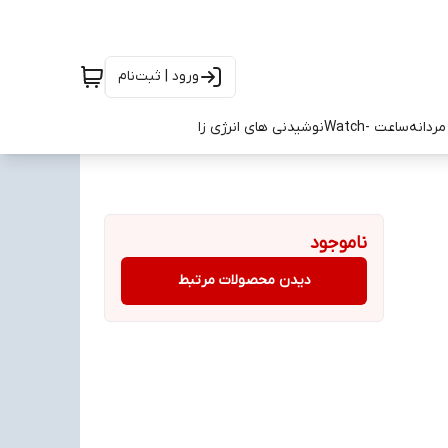
ورود | ثبت‌نام
ردانه
ساعت -Watch
نوشیدنی های انرژی زا
ناموجود
دیدن محصولات مرتبط