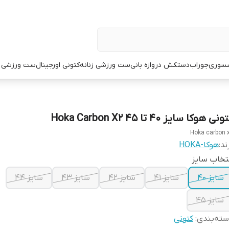
سوری
جوراب
دستکش دروازه بانی
ست ورزشی زنانه
کتونی اورجینال
ست ورزشی م
نی هوکا سایز ۴۰ تا ۴۵ Hoka Carbon X2
Hoka carbon 
ند:
هوکا-HOKA
تخاب سایز
سایز ۴۰
سایز ۴۱
سایز ۴۲
سایز ۴۳
سایز ۴۴
سایز ۴۵
ته‌بندی
:
کتونی