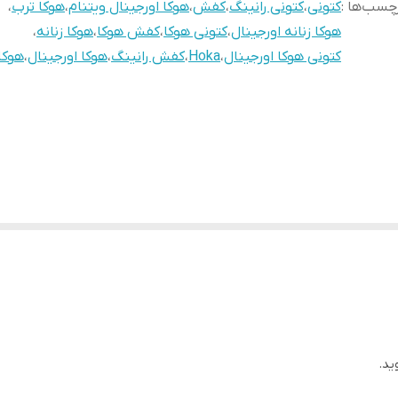
چسب‌ها :
کتونی
،
کتونی رانینگ
،
کفش
،
هوکا اورجینال ویتنام
،
هوکا ترب
،
هوکا زنانه اورجینال
،
کتونی هوکا
،
کفش هوکا
،
هوکا زنانه
،
کتونی هوکا اورجینال
،
Hoka
،
کفش رانینگ
،
هوکا اورجینال
،
هوکا
ید.