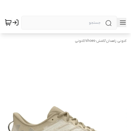
کتونی زاهدان
/
کفش-shoes
/
کتونی