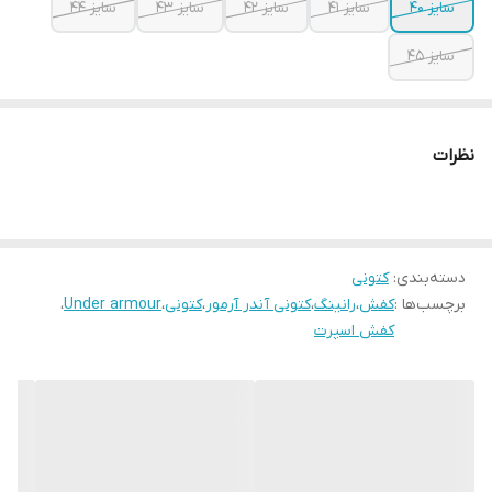
سایز ۴۰
سایز ۴۱
سایز ۴۲
سایز ۴۳
سایز ۴۴
سایز ۴۵
نظرات
دسته‌بندی
:
کتونی
برچسب‌ها :
کفش
،
رانینگ
،
کتونی آندر آرمور
،
کتونی
،
Under armour
،
کفش اسپرت