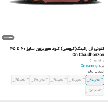
کتونی آن رانینگ(کیوسی) کلود هوریزون سایز ۴۰ تا ۴۵
On Cloudhorizon
On running
برند:
On running
انتخاب سایز
سایز ۴۰
سایز ۴۱
سایز ۴۲
سایز ۴۳
سایز ۴۴
سایز ۴۵