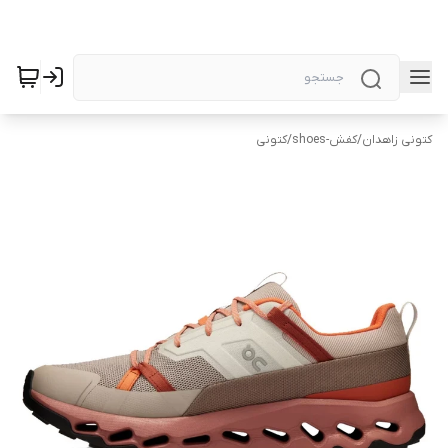
کتونی زاهدان
/
کفش-shoes
/
کتونی