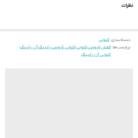
نظرات
دسته‌بندی
:
کتونی
برچسب‌ها :
کفش
،
کیوسی
،
کتونی
،
کتونی کیوسی
،
رانینگ
،
آن رانینگ
،
کتونی آن رانینگ