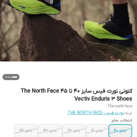
کتونی نورث فیس سایز ۴۰ تا ۴۵ The North Face
Vectiv Enduris 3 Shoes
The north face
برند:
نورث فیس-THE NORTH FACE
انتخاب سایز
سایز ۴۰
سایز ۴۱
سایز ۴۲
سایز ۴۳
سایز ۴۴