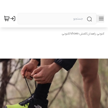
کتونی زاهدان
/
کفش-shoes
/
کتونی