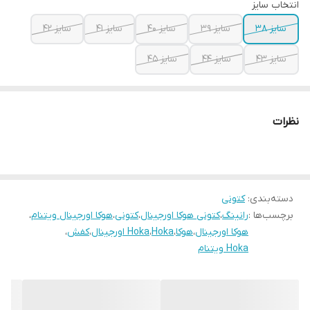
انتخاب سایز
سایز ۳۸
سایز ۳۹
سایز ۴۰
سایز ۴۱
سایز ۴۲
سایز ۴۳
سایز ۴۴
سایز ۴۵
نظرات
دسته‌بندی
:
کتونی
برچسب‌ها :
رانینگ
،
کتونی هوکا اورجینال
،
کتونی
،
هوکا اورجینال ویتنام
،
هوکا اورجینال
،
هوکا
،
Hoka
،
Hoka اورجینال
،
کفش
،
Hoka ویتنام