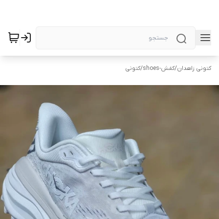
کتونی زاهدان
/
کفش-shoes
/
کتونی