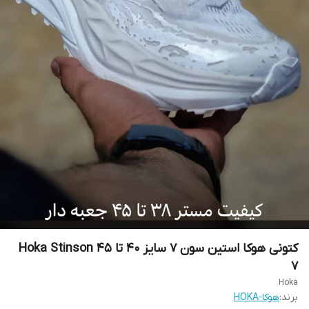
کتونی هوکا استین سون 7 سایز ۴۰ تا ۴۵ Hoka Stinson
7
Hoka
برند:
هوکا-HOKA