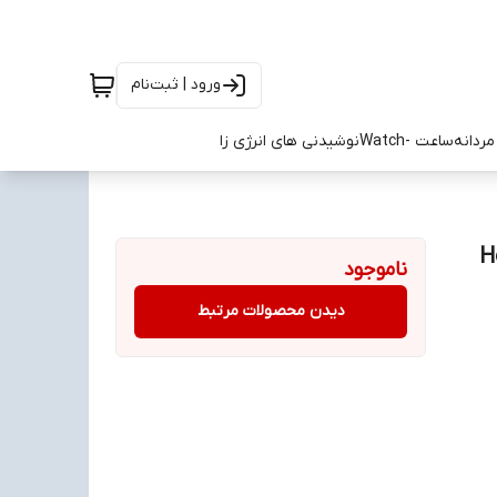
ورود | ثبت‌نام
ردانه
ساعت -Watch
نوشیدنی های انرژی زا
ناموجود
دیدن محصولات مرتبط