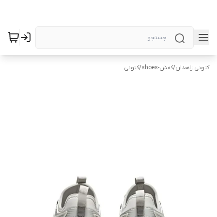
کتونی زاهدان
/
کفش-shoes
/
کتونی