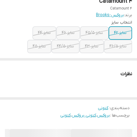
Catamount 4
Catamount 4
برند:
بروکس-Brooks
انتخاب سایز
سایز ۴۲
سایز ۴۵/۵
سایز ۴۶
سایز ۴۴
سایز ۴۶/۵
سایز ۴۳
سایز ۴۴/۵
سایز ۴۵
نظرات
دسته‌بندی
:
کتونی
برچسب‌ها :
بروکس
،
کتونی بروکس
،
کتونی