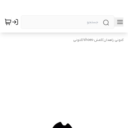
کتونی زاهدان
/
کفش-shoes
/
کتونی