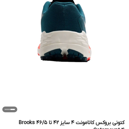
کتونی بروکس کاتامونت ۴ سایز ۴۲ تا ۴۶/۵ Brooks