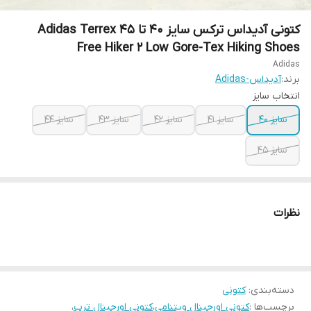
کتونی آدیداس ترکس سایز ۴۰ تا ۴۵ Adidas Terrex
Free Hiker 2 Low Gore-Tex Hiking Shoes
Adidas
برند:
آدیداس-Adidas
انتخاب سایز
سایز ۴۰
سایز ۴۱
سایز ۴۲
سایز ۴۳
سایز ۴۴
سایز ۴۵
نظرات
دسته‌بندی
:
کتونی
برچسب‌ها :
کتونی اورجینال ویتنامی
،
کتونی اورجینال ترب
،