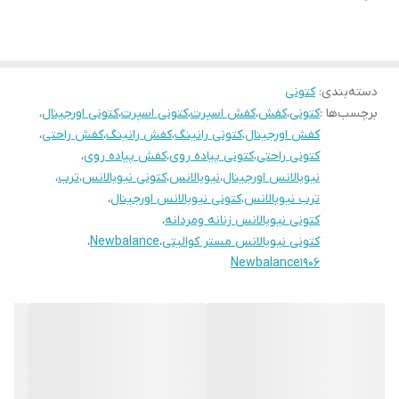
دسته‌بندی
:
کتونی
برچسب‌ها :
کتونی
،
کفش
،
کفش اسپرت
،
کتونی اسپرت
،
کتونی اورجینال
،
کفش اورجینال
،
کتونی رانینگ
،
کفش رانینگ
،
کفش راحتی
،
کتونی راحتی
،
کتونی پیاده روی
،
کفش پیاده روی
،
نیوبالانس اورجینال
،
نیوبالانس
،
کتونی نیوبالانس
،
ترب
،
ترب نیوبالانس
،
کتونی نیوبالانس اورجینال
،
کتونی نیوبالانس زنانه ومردانه
،
کتونی نیوبالانس مستر کوالیتی
،
Newbalance
،
Newbalance1906