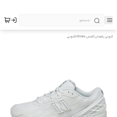
کتونی زاهدان
/
کفش-shoes
/
کتونی