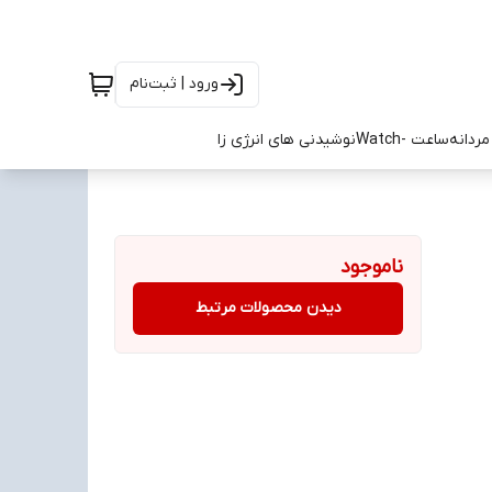
ورود | ثبت‌نام
ردانه
ساعت -Watch
نوشیدنی های انرژی زا
ناموجود
دیدن محصولات مرتبط