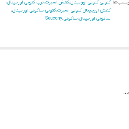
چسب‌ها :
کتونی
،
کتونی اورجینال
،
کفش اسپرت
،
ترب کتونی اورجینال
،
کفش اورجینال
،
کتونی اسپرت
،
کتونی ساکونی اورجینال
،
ساکونی اورجینال
،
ساکونی
،
Saucony
ید.