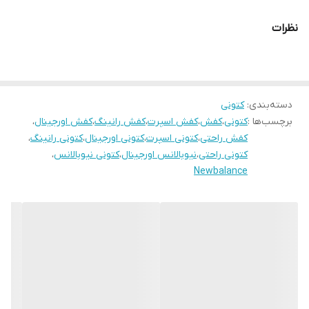
نظرات
دسته‌بندی
:
کتونی
برچسب‌ها :
کتونی
،
کفش
،
کفش اسپرت
،
کفش رانینگ
،
کفش اورجینال
،
کفش راحتی
،
کتونی اسپرت
،
کتونی اورجینال
،
کتونی رانینگ
،
کتونی راحتی
،
نیوبالانس اورجینال
،
کتونی نیوبالانس
،
Newbalance