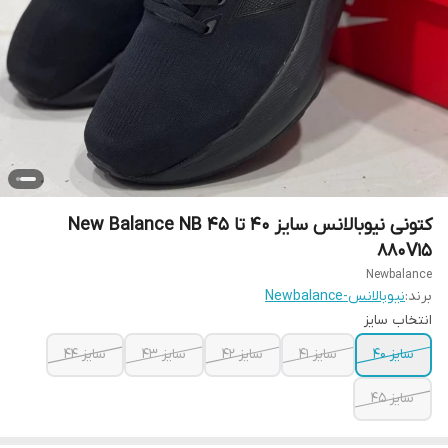
کتونی نیوبالانس سایز ۴۰ تا ۴۵ New Balance NB
880V15
Newbalance
برند:
نیوبالانس-Newbalance
انتخاب سایز
سایز ۴۰
سایز ۴۱
سایز ۴۲
سایز ۴۳
سایز ۴۴
سایز ۴۵