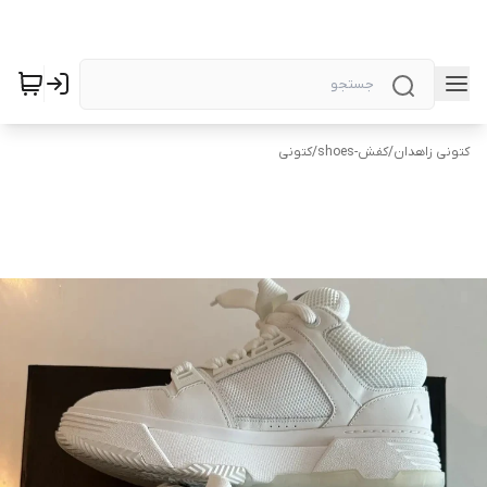
کتونی زاهدان
/
کفش-shoes
/
کتونی