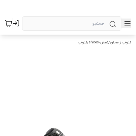
کتونی زاهدان
/
کفش-shoes
/
کتونی