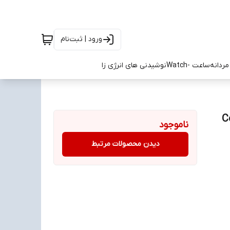
ورود | ثبت‌نام
ردانه
ساعت -Watch
نوشیدنی های انرژی زا
Colu
ناموجود
دیدن محصولات مرتبط