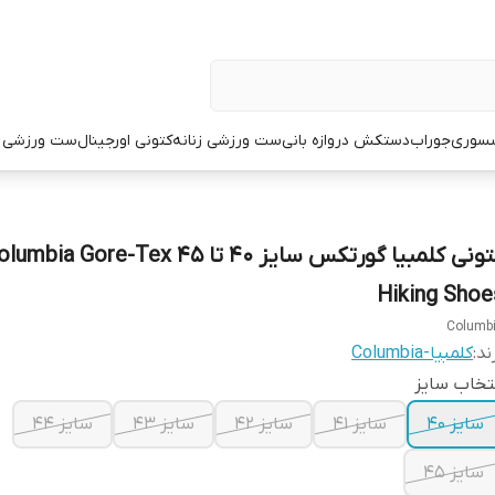
سوری
جوراب
دستکش دروازه بانی
ست ورزشی زنانه
کتونی اورجینال
ست ورزشی م
کتونی کلمبیا گورتکس سایز ۴۰ تا ۴۵ mbia Gore-Tex
Hiking Shoe
Columb
ند:
کلمبیا-Columbia
تخاب سایز
سایز ۴۰
سایز ۴۱
سایز ۴۲
سایز ۴۳
سایز ۴۴
سایز ۴۵