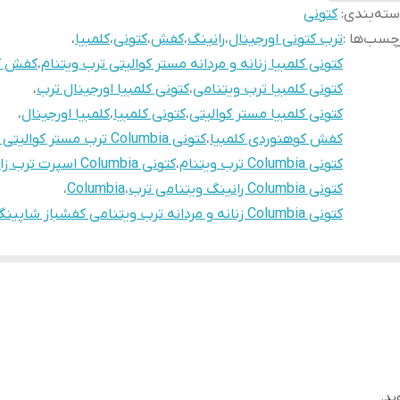
ته‌بندی
:
کتونی
چسب‌ها :
ترب کتونی اورجینال
،
رانینگ
،
کفش
،
کتونی
،
کلمبیا
،
کتونی کلمبیا زنانه و مردانه مستر کوالیتی ترب ویتنام
،
کفش کل
کتونی کلمبیا ترب ویتنامی
،
کتونی کلمبیا اورجینال ترب
،
کتونی کلمبیا مستر کوالیتی
،
کتونی کلمبیا
،
کلمبیا اورجینال
،
کفش کوهنوردی کلمبیا
،
کتونی Columbia ترب مستر کوالیتی ویتنام
کتونی Columbia ترب ویتنام
،
کتونی Columbia اسپرت ترب زاهدان
کتونی Columbia رانینگ ویتنامی ترب
،
Columbia
،
کتونی Columbia زنانه و مردانه ترب ویتنامی کفشباز شاپینگ
ید.