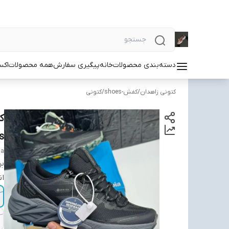
دسته‌بندی محصولات
خانه
پیگیری سفارش
همه محصولات
اکس
کتونی زاهدان
/
کفش-shoes
/
کتونی
s
ia
بر
ان