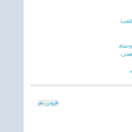
مبیا
،
،
،
افزودن نظر