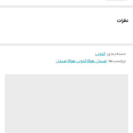
نظرات
دسته‌بندی
:
کتونی
برچسب‌ها :
صندل هوکا
،
کتونی
،
هوکا
،
صندل