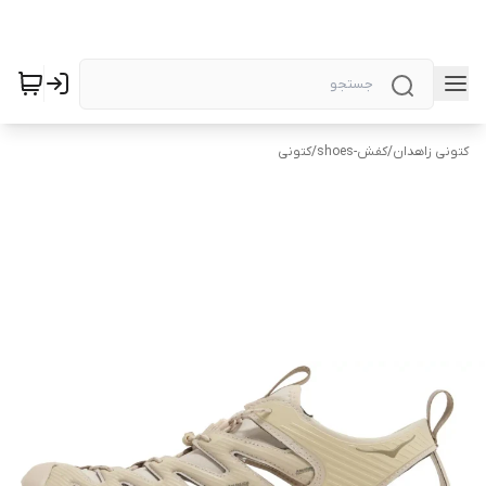
کتونی زاهدان
/
کفش-shoes
/
کتونی