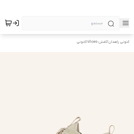
کتونی زاهدان
/
کفش-shoes
/
کتونی