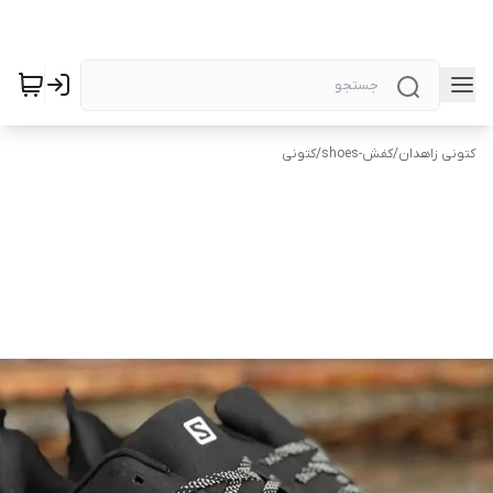
کتونی زاهدان
/
کفش-shoes
/
کتونی