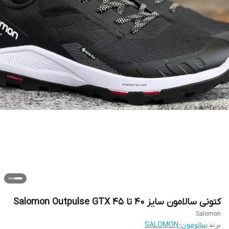
کتونی سالامون سایز ۴۰ تا ۴۵ Salomon Outpulse GTX
Salomon
برند:
سالومون-SALOMON