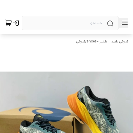
کتونی زاهدان
/
کفش-shoes
/
کتونی