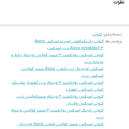
نظرات
دسته‌بندی
:
کتونی
برچسب‌ها :
کتونی
،
رانینگ
،
کفش اسپرت
،
اسیکس
،
Asics
،
Asics novablast 3
،
ترب اسیکس
،
کتونی اسیکس نوابلاست ۳ مستر کوالیتی ویتنام زنانه و
مردانه ترب
،
اسیکس اورجینال ترب
،
کتونی Asics مستر کوالیتی
،
اسیکس ترب
،
کتونی اسیکس نوابلاست ۳ ویتنام ترب کفشباز شاپینگ
،
کتونی اسیکس زاهدان
،
کتونی اسیکس نوابلاست ۳ ویتنام مسترکوالیتی ترب
،
کتونی اسیکس والیبال
،
کتونی رانینگ اسیکس نوابلاست ۳ مستر کوالیتی ویتنام
ترب
،
کتونی اسیکس مستر کوالیتی
،
کتونی Asics اورجینال
،