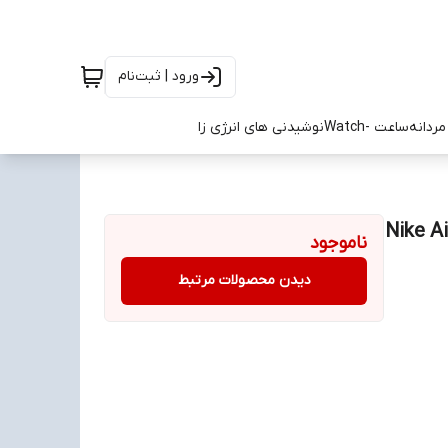
ورود | ثبت‌نام
ردانه
ساعت -Watch
نوشیدنی های انرژی زا
ناموجود
دیدن محصولات مرتبط