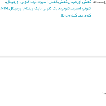
چسب‌ها :
کفش اورجینال
،
کفش
،
کفش اسپرت
،
ترب کتونی اورجینال
،
کتونی اسپرت
،
کتونی
،
نایک
،
کتونی نایک ویتنام اورجینال
،
Nike
،
کتونی نایک اورجینال
ید.