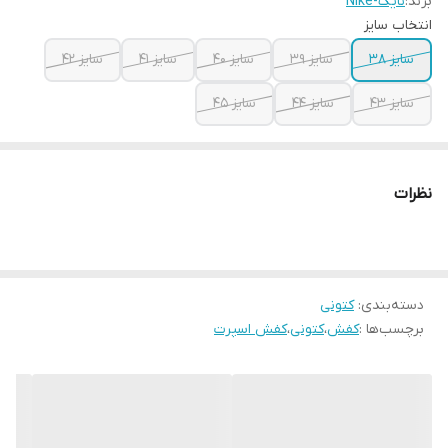
برند:
نایک-Nike
انتخاب سایز
سایز ۳۸
سایز ۳۹
سایز ۴۰
سایز ۴۱
سایز ۴۲
سایز ۴۳
سایز ۴۴
سایز ۴۵
نظرات
دسته‌بندی
:
کتونی
برچسب‌ها :
کفش
،
کتونی
،
کفش اسپرت