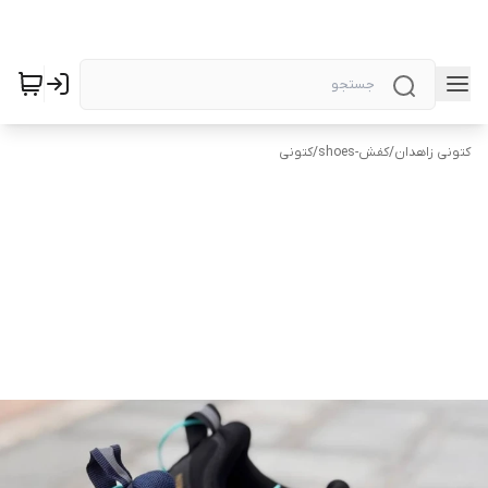
کتونی زاهدان
/
کفش-shoes
/
کتونی