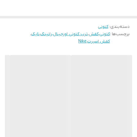
دسته‌بندی
:
کتونی
برچسب‌ها :
کتونی
،
کفش
،
ترب کتونی اورجینال
،
رانینگ
،
نایک
،
کفش اسپرت
،
Nike