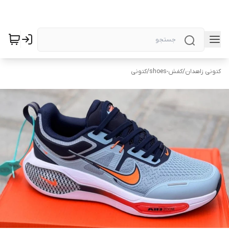
کتونی زاهدان
/
کفش-shoes
/
کتونی