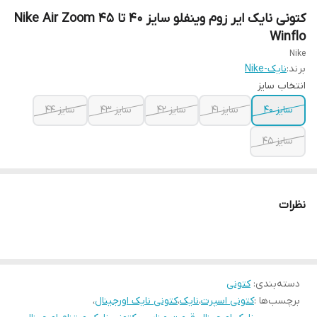
کتونی نایک ایر زوم وینفلو سایز ۴۰ تا ۴۵ Nike Air Zoom
Winflo
Nike
برند:
نایک-Nike
انتخاب سایز
سایز ۴۰
سایز ۴۱
سایز ۴۲
سایز ۴۳
سایز ۴۴
سایز ۴۵
نظرات
دسته‌بندی
:
کتونی
برچسب‌ها :
کتونی اسپرت
،
نایک
،
کتونی نایک اورجینال
،