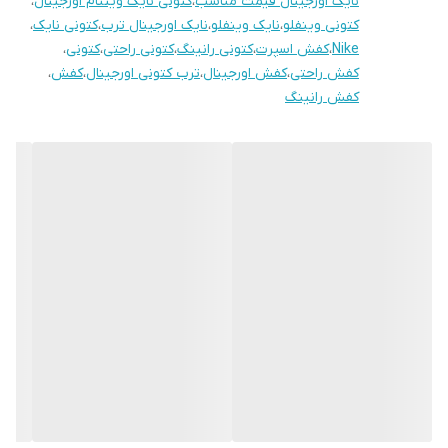
نایک اورجینال قیمت مناسب
،
کتونی نایک ویتنام اورجینال
،
کتونی وینفلو
،
نایک وینفلو
،
نایک اورجینال ترب
،
کتونی نایک
،
Nike
،
کفش اسپرت
،
کتونی رانینگ
،
کتونی راحتی
،
کتونی
،
کفش راحتی
،
کفش اورجینال
،
ترب کتونی اورجینال
،
کفش
،
کفش رانینگ