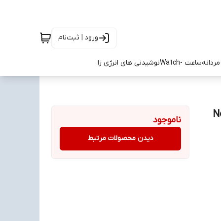
ورود | ثبت‌نام
ردانه
ساعت -Watch
نوشیدنی های انرژی زا
ی 3 سایز ۴۰ تا ۴۵ New
ناموجود
دیدن محصولات مرتبط