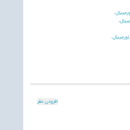
ورجینال
،
جینال
،
اورجینال
،
افزودن نظر