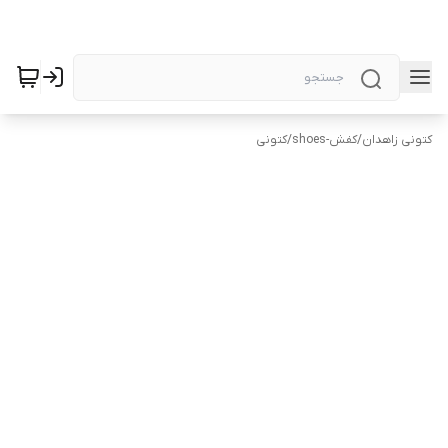
کتونی زاهدان
/
کفش-shoes
/
کتونی