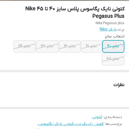
کتونی نایک پگاسوس پلاس سایز ۴۰ تا ۴۵ Nike
Pegasus Plus
Nike Pegasus plus
برند:
نایک-Nike
انتخاب سایز
سایز ۴۰
سایز ۴۱
سایز ۴۲
سایز ۴۳
سایز ۴۴
سایز ۴۵
نظرات
دسته‌بندی
:
کتونی
برچسب‌ها :
کفش رانینگ
،
ترب
،
کتونی نایک پگاسوس
،