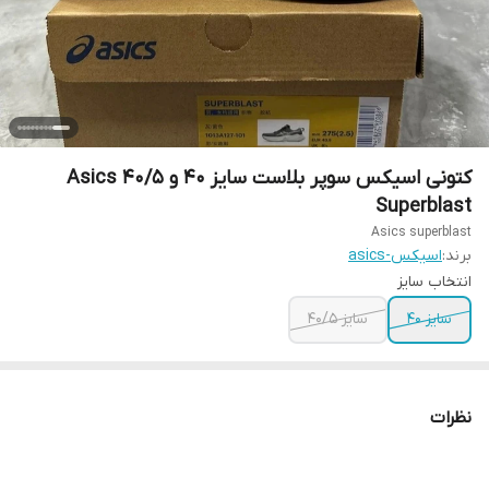
کتونی اسیکس سوپر بلاست سایز ۴۰ و ۴۰/۵ Asics
Superblast
Asics superblast
برند:
اسیکس-asics
انتخاب سایز
سایز ۴۰
سایز ۴۰/۵
نظرات