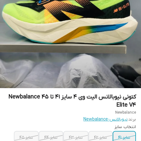
کتونی نیوبالانس الیت وی 4 سایز ۴۱ تا ۴۵ Newbalance
Elite V4
Newbalance
برند:
نیوبالانس-Newbalance
انتخاب سایز
سایز ۴۱
سایز ۴۲
سایز ۴۳
سایز ۴۴
سایز ۴۵