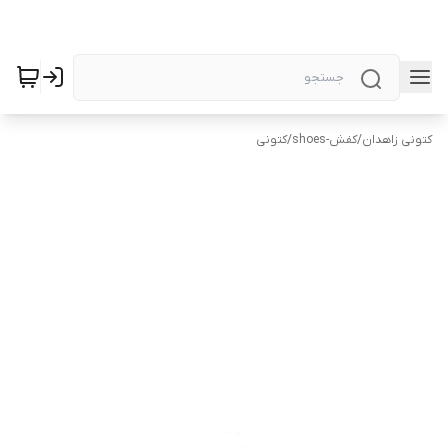
کتونی زاهدان
/
کفش-shoes
/
کتونی