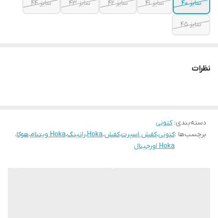
سایز ۴۰
سایز ۴۱
سایز ۴۲
سایز ۴۳
سایز ۴۴
سایز ۴۵
نظرات
دسته‌بندی
:
کتونی
برچسب‌ها :
کتونی
،
کفش اسپرت
،
کفش
،
Hoka
،
رانینگ
،
Hoka ویتنام
،
هوکا
،
Hoka اورجینال