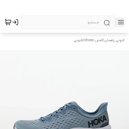
کتونی زاهدان
/
کفش-shoes
/
کتونی