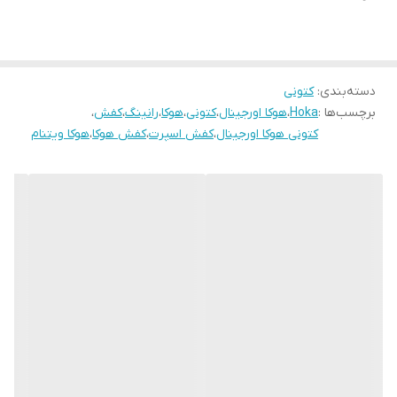
دسته‌بندی
:
کتونی
برچسب‌ها :
Hoka
،
هوکا اورجینال
،
کتونی
،
هوکا
،
رانینگ
،
کفش
،
کتونی هوکا اورجینال
،
کفش اسپرت
،
کفش هوکا
،
هوکا ویتنام