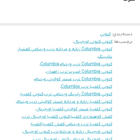
دسته‌بندی
:
کتونی
برچسب‌ها :
کتونی
،
کتونی اورجینال
،
کتونی Columbia زنانه و مردانه ترب ویتنامی کفشباز
شاپینگ
،
کتونی Columbia ترب ویتنام
،
Columbia
،
کتونی Columbia اسپرت ترب زاهدان
،
کتونی Columbia ترب مستر کوالیتی ویتنام
،
کتونی کلمبیا ترب Columbia
،
کتونی Columbia رانینگ ویتنامی ترب
،
کتونی کلمبیا
،
کتونی کلمبیا زنانه و مردانه مستر کوالیتی ترب ویتنام
،
کتونی کلمبیا مستر کوالیتی
،
کلمبیا اورجینال
،
کفش کوهنوردی کلمبیا
،
کتونی کلمبیا اورجینال ترب
،
کتونی کلمبیا ترب ویتنامی
،
کفش کلمبیا
،
کلمبیا
،
کتونی اورجینال زنانه و مردانه
،
ترب کتونی اورجینال
،
کتونی اورجینال ویتنامی
،
کتونی اورجینال ترب
،