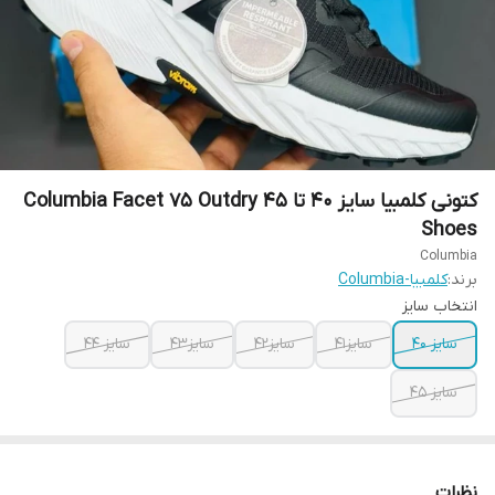
کتونی کلمبیا سایز ۴۰ تا ۴۵ Columbia Facet 75 Outdry
Shoes
Columbia
برند:
کلمبیا-Columbia
انتخاب سایز
سایز ۴۰
سایز۴۱
سایز۴۲
سایز۴۳
سایز ۴۴
سایز ۴۵
نظرات