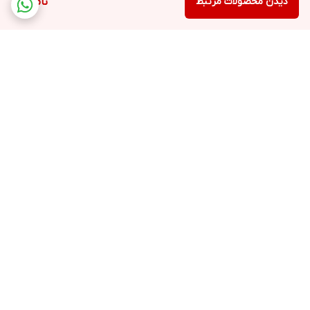
دیدن محصولات مرتبط
ناموجود
برگشت به بالا
ارسال ویژه
خرید با اعتبار دیجی پی