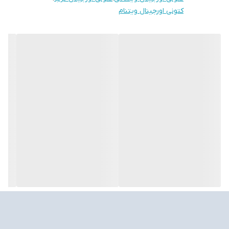
کتونی اورجینال ویتنام