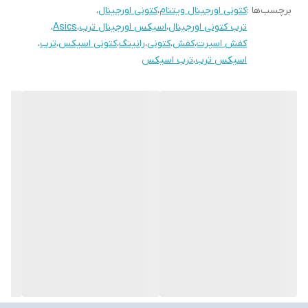
برچسب‌ها :
کتونی اورجینال ویتنام
،
کتونی اورجینال
،
ترب کتونی اورجینال
،
اسیکس اورجینال ترب
،
Asics
،
کفش اسپرت
،
کفش
،
کتونی
،
رانینگ
،
کتونی اسیکس
،
ترب
،
اسیکس ترب
،
ترب اسیکس