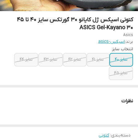
کتونی اسیکس ژل کایانو 30 گورتکس سایز ۴۰ تا ۴۵
ASICS Gel-Kayano 30
Asics
برند:
اسیکس-asics
انتخاب سایز
سایز ۴۰
سایز ۴۱
سایز ۴۲
سایز ۴۳
سایز ۴۴
سایز ۴۵
نظرات
دسته‌بندی
:
کتونی