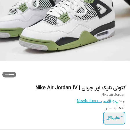
کتونی نایک ایر جردن | Nike Air Jordan IV
Nike air Jordan
برند:
نیوبالانس-Newbalance
انتخاب سایز
سایز ۴۲