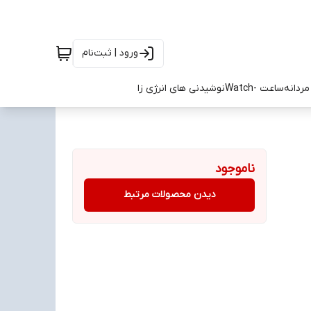
ورود | ثبت‌نام
ردانه
ساعت -Watch
نوشیدنی های انرژی زا
ناموجود
دیدن محصولات مرتبط