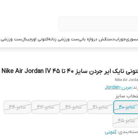
سوری
جوراب
دستکش دروازه بانی
ست ورزشی زنانه
کتونی اورجینال
ست ورزشی م
ونی نایک ایر جردن سایز ۴۰ تا ۴۵ Nike Air Jordan IV
Nike Air Jord
ند:
جردن-Jordan
تخاب سایز
سایز ۴۰
سایز ۴۱
سایز ۴۲
سایز ۴۳
سایز ۴۴
سایز ۴۵
ته‌بندی
:
کتونی