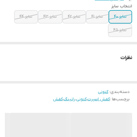
انتخاب سایز
سایز ۴۰
سایز ۴۱
سایز ۴۲
سایز ۴۳
سایز ۴۴
سایز ۴۵
نظرات
دسته‌بندی
:
کتونی
برچسب‌ها :
کفش اسپرت
،
کتونی
،
رانینگ
،
کفش