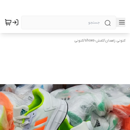
کتونی زاهدان
/
کفش-shoes
/
کتونی