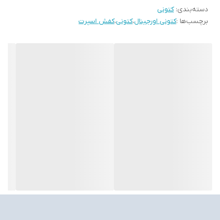
دسته‌بندی
:
کتونی
برچسب‌ها :
کتونی اورجینال
،
کتونی
،
کفش اسپرت