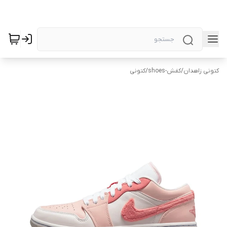
کتونی زاهدان
/
کفش-shoes
/
کتونی