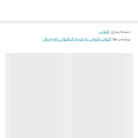
دسته‌بندی
:
کتونی
برچسب‌ها :
کتونی
،
کتونی نایک
،
نایک
،
کتونی اورجینال