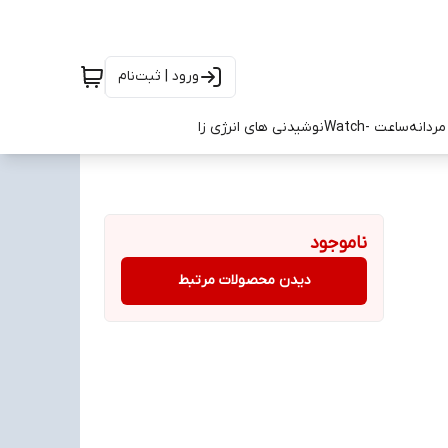
ورود | ثبت‌نام
ردانه
ساعت -Watch
نوشیدنی های انرژی زا
ناموجود
دیدن محصولات مرتبط