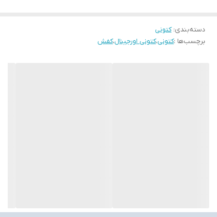
دسته‌بندی
:
کتونی
برچسب‌ها :
کتونی
،
کتونی اورجینال
،
کفش