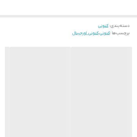
دسته‌بندی
:
کتونی
برچسب‌ها :
کتونی
،
کتونی اورجینال