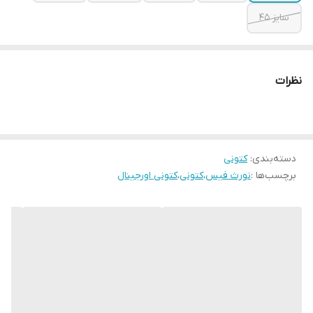
سایز ۴۵
نظرات
دسته‌بندی
:
کتونی
برچسب‌ها :
نورث فیس
،
کتونی
،
کتونی اورجینال