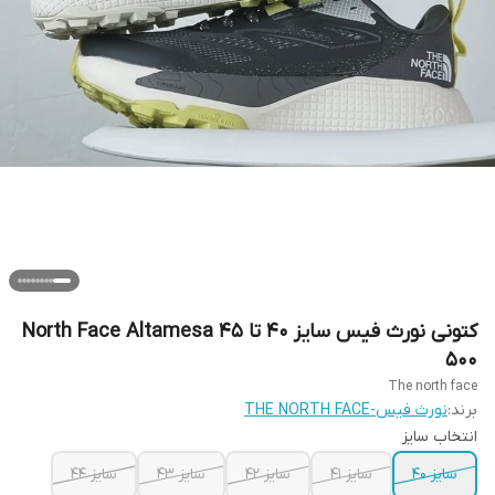
کتونی نورث فیس سایز ۴۰ تا ۴۵ North Face Altamesa
500
The north face
برند:
نورث فیس-THE NORTH FACE
انتخاب سایز
سایز ۴۰
سایز ۴۱
سایز ۴۲
سایز ۴۳
سایز ۴۴