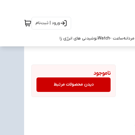
ورود | ثبت‌نام
ردانه
ساعت -Watch
نوشیدنی های انرژی زا
ناموجود
دیدن محصولات مرتبط