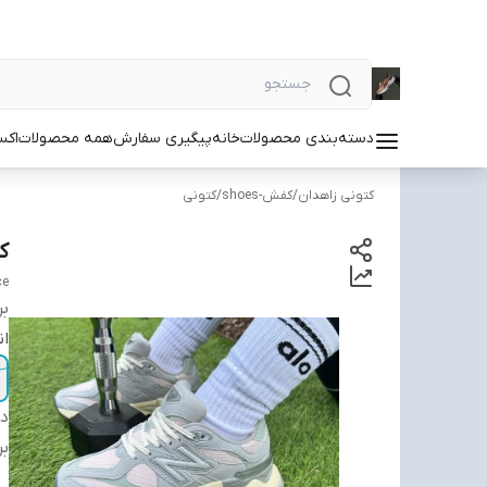
دسته‌بندی محصولات
خانه
پیگیری سفارش
همه محصولات
اکس
کتونی زاهدان
/
کفش-shoes
/
کتونی
کتو
ce
بر
ان
دس
بر