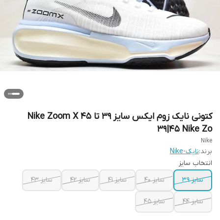
کتونی نایک زوم ایکس سایز ۳۹ تا ۴۵ Nike Zoom X
39|45 Nike Zo
Nike
برند:
نایک-Nike
انتخاب سایز
سایز ۳۹
سایز ۴۰
سایز ۴۱
سایز ۴۲
سایز ۴۳
سایز ۴۴
سایز ۴۵