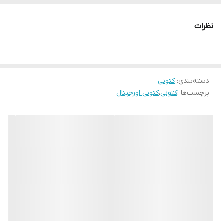
نظرات
دسته‌بندی
:
کتونی
برچسب‌ها :
کتونی
،
کتونی اورجینال