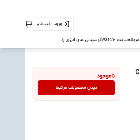
ورود | ثبت‌نام
ردانه
ساعت -Watch
نوشیدنی های انرژی زا
Col
ناموجود
دیدن محصولات مرتبط