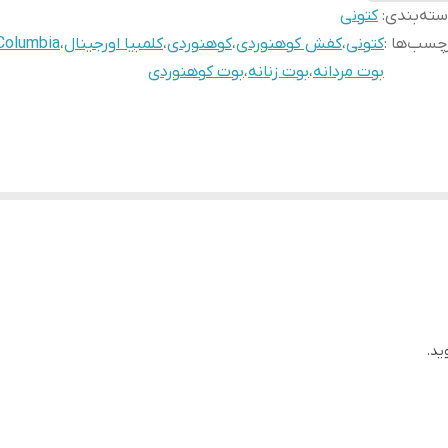
ته‌بندی
:
کتونی
چسب‌ها :
کتونی
،
کفش کوهنوردی
،
کوهنوردی
،
کلمبیا اورجینال
،
Columbia
بوت مردانه
،
بوت زنانه
،
بوت کوهنوردی
ید.