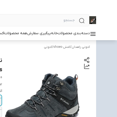
دسته‌بندی محصولات
خانه
پیگیری سفارش
همه محصولات
اکس
کتونی زاهدان
/
کفش-shoes
/
کتونی
s
ia
بر
ان