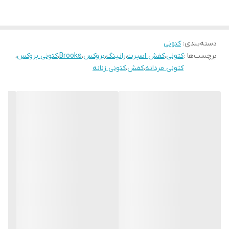
دسته‌بندی
:
کتونی
برچسب‌ها :
کتونی
،
کفش اسپرت
،
رانینگ
،
بروکس
،
Brooks
،
کتونی بروکس
،
کتونی مردانه
،
کفش
،
کتونی زنانه