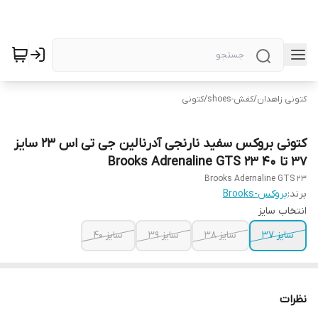
کتونی زاهدان
/
کفش-shoes
/
کتونی
کتونی بروکس سفید نارنجی آدرنالین جی تی اس 23 سایز
۳۷ تا ۴۰ Brooks Adrenaline GTS 23
Brooks Adernaline GTS 23
برند:
بروکس-Brooks
انتخاب سایز
سایز ۳۷
سایز ۳۸
سایز ۳۹
سایز ۴۰
نظرات