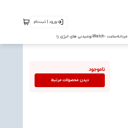
ورود | ثبت‌نام
ردانه
ساعت -Watch
نوشیدنی های انرژی زا
ناموجود
دیدن محصولات مرتبط