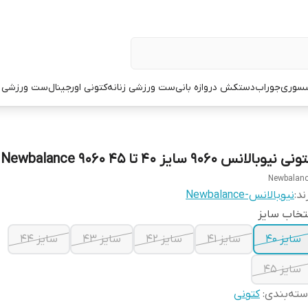
سوری
جوراب
دستکش دروازه بانی
ست ورزشی زنانه
کتونی اورجینال
ست ورزشی م
نی نیوبالانس 9060 سایز ۴۰ تا ۴۵ Newbalance 9060
Newbalan
ند:
نیوبالانس-Newbalance
تخاب سایز
سایز ۴۰
سایز ۴۱
سایز ۴۲
سایز ۴۳
سایز ۴۴
سایز ۴۵
ته‌بندی
:
کتونی