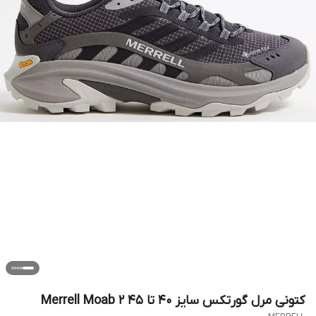
کتونی مرل گورتکس سایز ۴۰ تا ۴۵ Merrell Moab 2