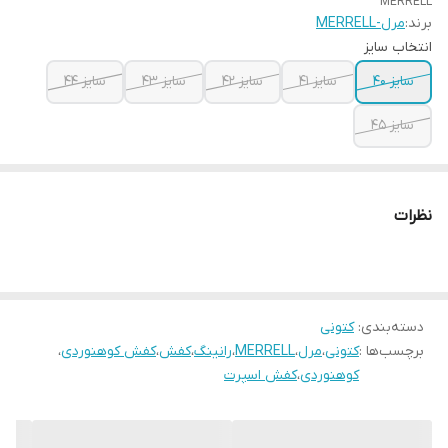
MERRELL
برند:
مرل-MERRELL
انتخاب سایز
سایز ۴۰
سایز ۴۱
سایز ۴۲
سایز ۴۳
سایز ۴۴
سایز ۴۵
نظرات
دسته‌بندی
:
کتونی
برچسب‌ها :
کتونی
،
مرل
،
MERRELL
،
رانینگ
،
کفش
،
کفش کوهنوردی
،
کوهنوردی
،
کفش اسپرت