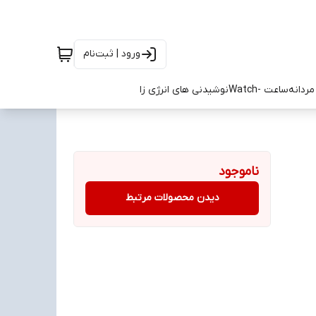
ورود | ثبت‌نام
ردانه
ساعت -Watch
نوشیدنی های انرژی زا
ناموجود
دیدن محصولات مرتبط