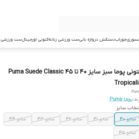
سوری
جوراب
دستکش دروازه بانی
ست ورزشی زنانه
کتونی اورجینال
ست ورزشی م
کتونی پوما سبز سایز ۴۰ تا ۴۵ Puma Suede Classic
Tropicali
Pum
ند:
پوما-Puma
تخاب سایز
سایز ۴۰
سایز ۴۱
سایز ۴۲
سایز ۴۳
سایز ۴۴
سایز ۴۵