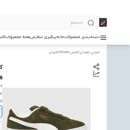
دسته‌بندی محصولات
خانه
پیگیری سفارش
همه محصولات
اکس
کتونی زاهدان
/
کفش-shoes
/
کتونی
a
a
بر
ان